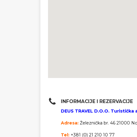
INFORMACIJE I REZERVACIJE
DEUS TRAVEL D.O.O. Turistička 
Adresa:
Železnička br. 46 21000 No
Tel:
+381 (0) 21 210 10 77