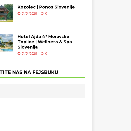
Kozolec | Ponos Slovenije
01/01/2026
0
Hotel Ajda 4* Moravske
Toplice | Wellness & Spa
Slovenija
01/01/2026
0
TITE NAS NA FEJSBUKU