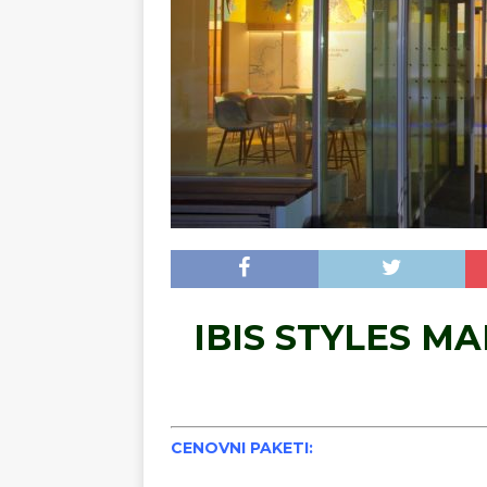
IBIS STYLES MA
CENOVNI PAKETI: