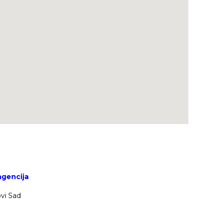
agencija
vi Sad