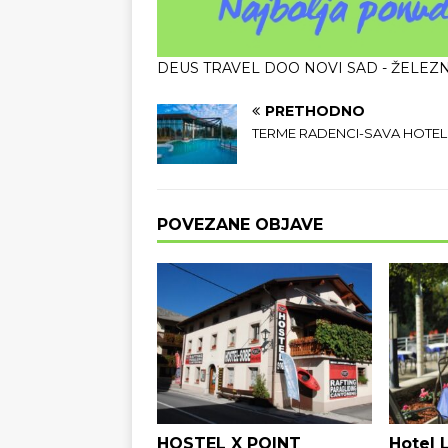
DEUS TRAVEL DOO NOVI SAD - ŽELEZN
PRETHODNO
TERME RADENCI-SAVA HOTEL
POVEZANE OBJAVE
HOSTEL X POINT
Hotel 