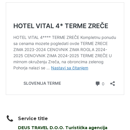
Service title
DEUS TRAVEL D.O.O. Turistička agencija