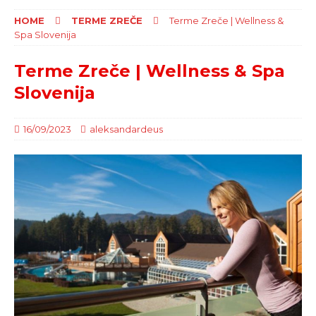
HOME
TERME ZREČE
Terme Zreče | Wellness &
Spa Slovenija
Terme Zreče | Wellness & Spa
Slovenija
16/09/2023
aleksandardeus