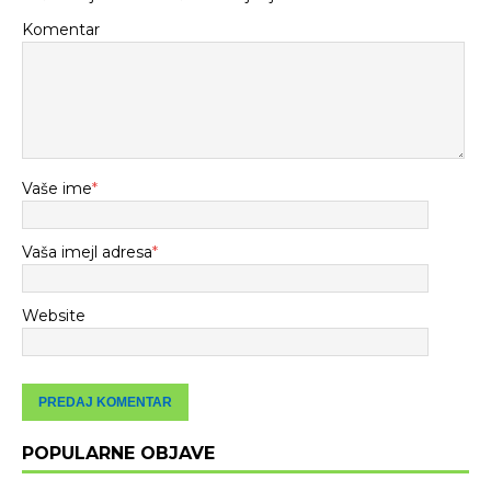
Komentar
Vaše ime
*
Vaša imejl adresa
*
Website
POPULARNE OBJAVE