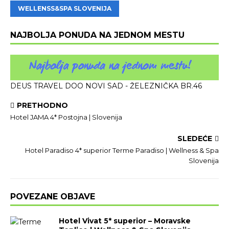
WELLENSS&SPA SLOVENIJA
NAJBOLJA PONUDA NA JEDNOM MESTU
DEUS TRAVEL DOO NOVI SAD - ŽELEZNIČKA BR.46
PRETHODNO
Hotel JAMA 4* Postojna | Slovenija
SLEDEĆE
Hotel Paradiso 4* superior Terme Paradiso | Wellness & Spa
Slovenija
POVEZANE OBJAVE
Hotel Vivat 5* superior – Moravske