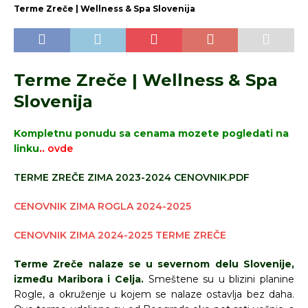
Terme Zreče | Wellness & Spa Slovenija
Terme Zreče | Wellness & Spa
Slovenija
Kompletnu ponudu sa cenama mozete pogledati na
linku
..
ovde
TERME ZREČE ZIMA 2023-2024 CENOVNIK.PDF
CENOVNIK ZIMA ROGLA 2024-2025
CENOVNIK ZIMA 2024-2025 TERME ZREČE
Terme Zreče nalaze se u severnom delu Slovenije,
između Maribora i Celja.
Smeštene su u blizini planine
Rogle, a okruženje u kojem se nalaze ostavlja bez daha.