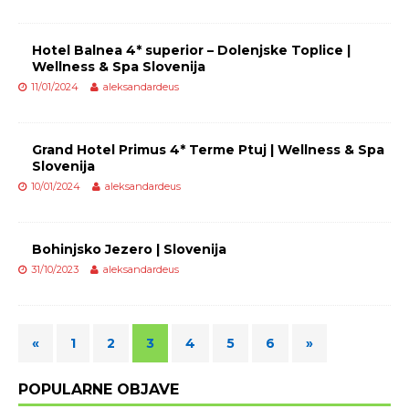
Hotel Balnea 4* superior – Dolenjske Toplice |
Wellness & Spa Slovenija
11/01/2024
aleksandardeus
Grand Hotel Primus 4* Terme Ptuj | Wellness & Spa
Slovenija
10/01/2024
aleksandardeus
Bohinjsko Jezero | Slovenija
31/10/2023
aleksandardeus
«
1
2
3
4
5
6
»
POPULARNE OBJAVE