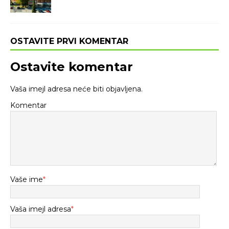
OSTAVITE PRVI KOMENTAR
Ostavite komentar
Vaša imejl adresa neće biti objavljena.
Komentar
Vaše ime
*
Vaša imejl adresa
*