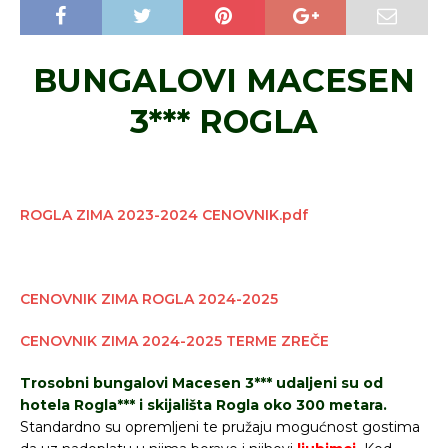
BUNGALOVI MACESEN
3*** ROGLA
ROGLA ZIMA 2023-2024 CENOVNIK.pdf
CENOVNIK ZIMA ROGLA 2024-2025
CENOVNIK ZIMA 2024-2025 TERME ZREČE
Trosobni bungalovi Macesen 3*** udaljeni su od
hotela Rogla*** i skijališta Rogla oko 300 metara.
Standardno su opremljeni te pružaju mogućnost gostima