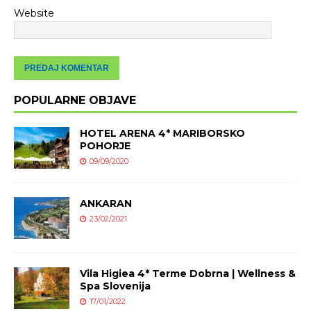
Website
POPULARNE OBJAVE
HOTEL ARENA 4* MARIBORSKO
POHORJE
09/09/2020
ANKARAN
23/02/2021
Vila Higiea 4* Terme Dobrna | Wellness &
Spa Slovenija
17/01/2022