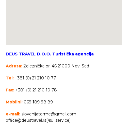
DEUS TRAVEL D.O.O. Turistička agencija
Adresa:
Železnička br. 46 21000 Novi Sad
Tel:
+381 (0) 21 210 10 77
Fax:
+381 (0) 21 210 10 78
Mobilni:
069 189 98 89
e-mail:
slovenijaterme@gmail.com
office@deustravel.rs
[/su_service]